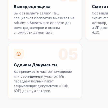
Выезд оценщика
Смета 
Вы оставляете заявку. Наш
Составля
специалист бесплатно выезжает на
скрытых 
объект в Алматы или области для
договор,
осмотра, замеров и оценки
и ИП дос
сложности демонтажа.
НДС.
05
Сдача и Документы
Вы принимаете чистое помещение
или расчищенный участок. Мы
передаем полный пакет
закрывающих документов (ЭСФ,
АВР) для бухгалтерии.