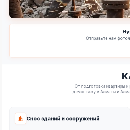
Ну
Отправьте нам фото/в
К
От подготовки квартиры к
демонтажу в Алматы и Алма
Снос зданий и сооружений