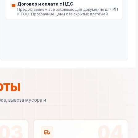
Договор и оплата с НДС
Предоставляем все закрывающие документы для ИП
и ТОО. Прозрачные цены без скрытых платежей.
ОТЫ
жа, вывоза мусора и
03
04