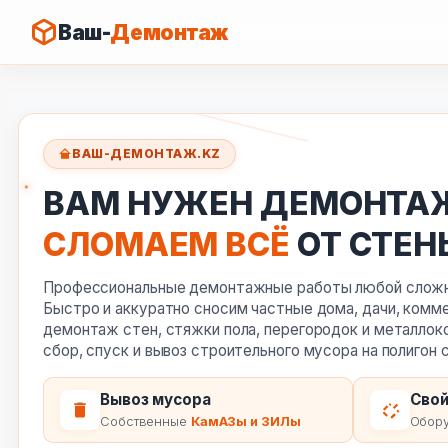
Ваш-
Демонтаж
Перейти
к
ВАШ-ДЕМОНТАЖ.KZ
содержимому
ВАМ НУЖЕН ДЕМОНТА
СЛОМАЕМ ВСЁ
ОТ СТЕН
Профессиональные демонтажные работы любой сложно
Быстро и аккуратно сносим частные дома, дачи, комм
демонтаж стен, стяжки пола, перегородок и металлок
сбор, спуск и вывоз строительного мусора на полигон
Вывоз мусора
Свой
Собственные
КамАЗы и ЗИЛы
Обору