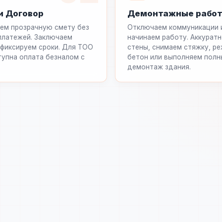
и Договор
Демонтажные рабо
ем прозрачную смету без
Отключаем коммуникации 
платежей. Заключаем
начинаем работу. Аккурат
 фиксируем сроки. Для ТОО
стены, снимаем стяжку, р
тупна оплата безналом с
бетон или выполняем полн
демонтаж здания.