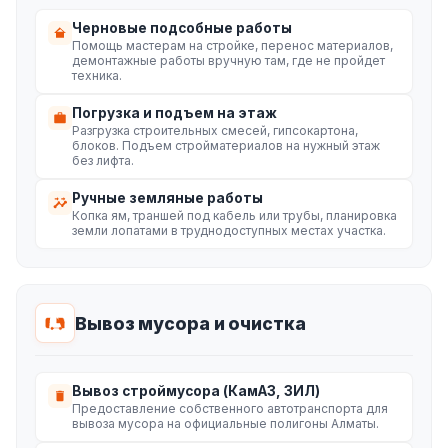
Черновые подсобные работы
Помощь мастерам на стройке, перенос материалов,
демонтажные работы вручную там, где не пройдет
техника.
Погрузка и подъем на этаж
Разгрузка строительных смесей, гипсокартона,
блоков. Подъем стройматериалов на нужный этаж
без лифта.
Ручные земляные работы
Копка ям, траншей под кабель или трубы, планировка
земли лопатами в труднодоступных местах участка.
Вывоз мусора и очистка
Вывоз строймусора (КамАЗ, ЗИЛ)
Предоставление собственного автотранспорта для
вывоза мусора на официальные полигоны Алматы.