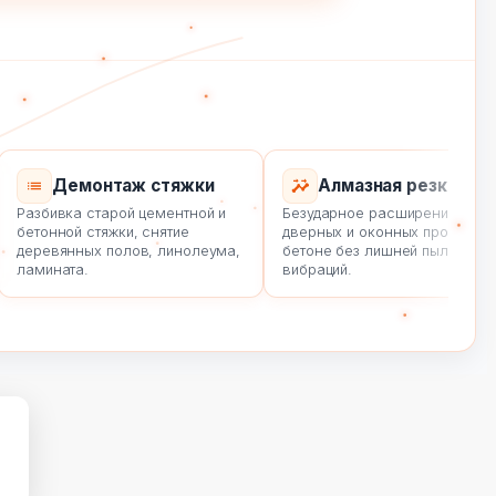
Демонтаж стяжки
Алмазная резка
Разбивка старой цементной и
Безударное расширение
бетонной стяжки, снятие
дверных и оконных проемов в
деревянных полов, линолеума,
бетоне без лишней пыли и
ламината.
вибраций.