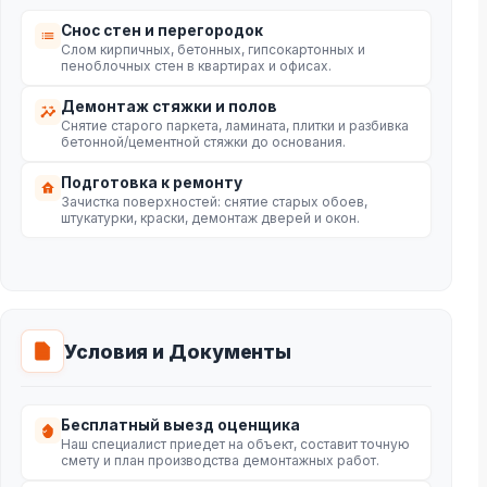
Снос стен и перегородок
Слом кирпичных, бетонных, гипсокартонных и
пеноблочных стен в квартирах и офисах.
Демонтаж стяжки и полов
Снятие старого паркета, ламината, плитки и разбивка
бетонной/цементной стяжки до основания.
Подготовка к ремонту
Зачистка поверхностей: снятие старых обоев,
штукатурки, краски, демонтаж дверей и окон.
Условия и Документы
Бесплатный выезд оценщика
Наш специалист приедет на объект, составит точную
смету и план производства демонтажных работ.