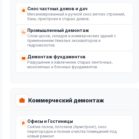
Снос частных домов и дач
Механизированный и ручной снос ветхих строений,
бань, пристроек и старых домов.
Промышленный демонтаж
Слом цехов, складов и коммерческих зданий с
применением тяжелых экскаваторов и
гидромолотов.
Демонтаж фундаментов
Разрушение и извлечение старых ленточных,
монолитных и блочных фундаментов.
Коммерческий демонтаж
Офисы и Гостиницы
Снятие полов, потолков (Армстронг), снос
перегородок и полная очистка помещений под
новый ремонт.