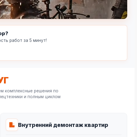
ор?
сть работ за 5 минут!
УГ
ем комплексные решения по
пецтехники и полным циклом
Внутренний демонтаж квартир