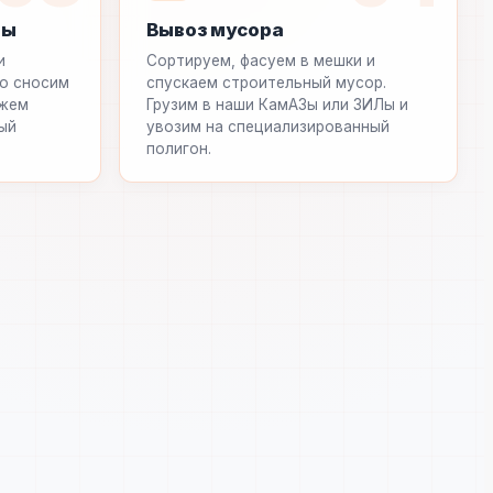
ты
Вывоз мусора
и
Сортируем, фасуем в мешки и
но сносим
спускаем строительный мусор.
ежем
Грузим в наши КамАЗы или ЗИЛы и
ый
увозим на специализированный
полигон.