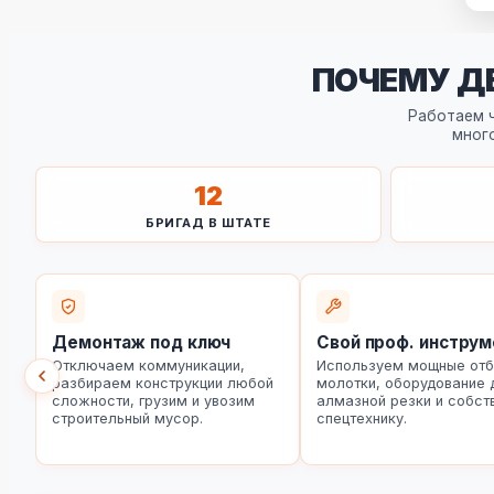
ПОЧЕМУ Д
Работаем ч
мног
12
БРИГАД В ШТАТЕ
Демонтаж под ключ
Свой проф. инструм
Отключаем коммуникации,
Используем мощные от
разбираем конструкции любой
молотки, оборудование 
сложности, грузим и увозим
алмазной резки и собст
строительный мусор.
спецтехнику.