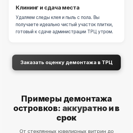
Клининг и сдача места
Удаляем следы клея и пыль с пола. Вы
получаете идеально чистый участок плитки,
готовый к сдаче администрации ТРЦ утром.
Заказать оценку демонтажа в ТРЦ
Примеры демонтажа
островков:
аккуратно и в
срок
От стеклянных ювелирных витрин до