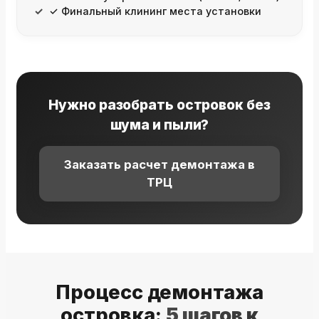
✓ Финальный клининг места установки
Нужно разобрать островок без
шума и пыли?
Заказать расчет демонтажа в
ТРЦ
Процесс демонтажа
островка:
5 шагов к