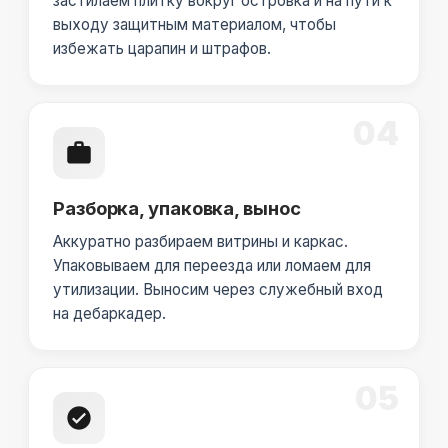
застилаем плитку вокруг островка и на пути к
выходу защитным материалом, чтобы
избежать царапин и штрафов.
04
Разборка, упаковка, вынос
Аккуратно разбираем витрины и каркас.
Упаковываем для переезда или ломаем для
утилизации. Выносим через служебный вход
на дебаркадер.
05