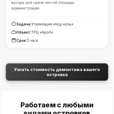
мусора для сдачи чистой площади
администрации.
Задача:
Утилизация «под ноль»
Объект:
ТРЦ «Aport»
Срок:
3 часа
Узнать стоимость демонтажа вашего
островка
Работаем с любыми
видами островков