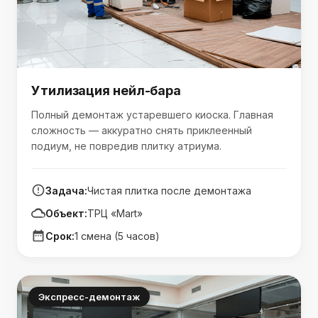
Утилизация нейл-бара
Полный демонтаж устаревшего киоска. Главная
сложность — аккуратно снять приклеенный
подиум, не повредив плитку атриума.
Задача:
Чистая плитка после демонтажа
Объект:
ТРЦ «Mart»
Срок:
1 смена (5 часов)
Экспресс-демонтаж