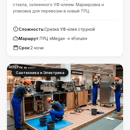
стекла, склеенного УФ-клеем. Маркировка и
упаковка для перевозки в новый ТРЦ.
Сложность:
Срезка УФ-клея струной
Маршрут:
ТРЦ «Mega» -> «Forum»
Срок:
2 ночи
Сантехника и Электрика