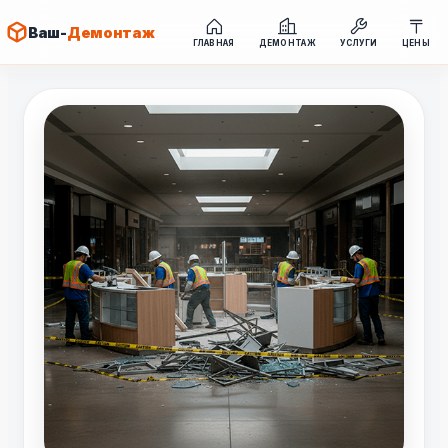
Ваш-
Демонтаж
ГЛАВНАЯ
ДЕМОНТАЖ
УСЛУГИ
ЦЕНЫ
Перейти
к
содержимому