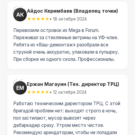
Айдос Керимбаев (Владелец точки)
АК
★★★★★
• 18 октября 2024
Перевозили островок из Mega в Forum.
Переживал за стеклянные витрины на УФ-клее.
Ребята из «Ваш-демонтаж» разобрали все
струной очень аккуратно, упаковали в пупырку.
При сборке ни одного скола. Профессионалы.
Ержан Магауин (Тех. директор ТРЦ)
ЕМ
★★★★★
• 12 октября 2024
Работаю техническим директором ТРЦ. С этой
бригадой проблем нет: выходят строго в ночь,
пол застилают, мусор вывозят через
дебаркадер сразу. Утром место чистое.
Рекомендую арендаторам, чтобы не попадали